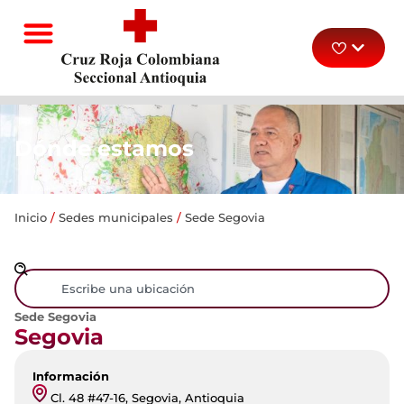
Dónde estamos
Inicio
/
Sedes municipales
/
Sede Segovia
Sede Segovia
Segovia
Información
Cl. 48 #47-16, Segovia, Antioquia