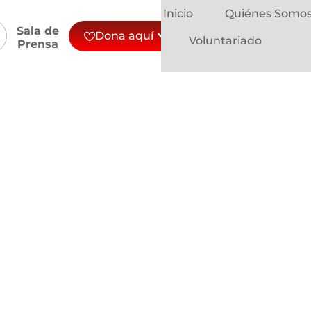
Inicio
Quiénes Somo
Sala de
Dona aquí
Voluntariado
Prensa