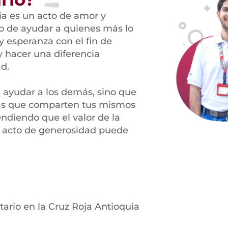
ia es un acto de amor y
o de ayudar a quienes más lo
 esperanza con el fin de
 y hacer una diferencia
d.
a ayudar a los demás, sino que
nas que comparten tus mismos
endiendo que el valor de la
le acto de generosidad puede
tario en la Cruz Roja Antioquia