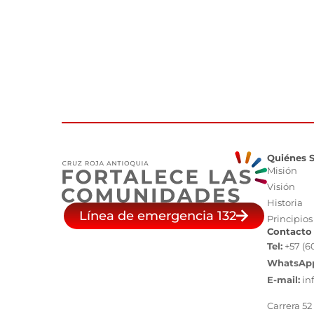
Quiénes 
Misión
Visión
Historia
Línea de emergencia 132
Principios
Contacto
Tel:
+57 (6
WhatsAp
E-mail:
in
Carrera 52