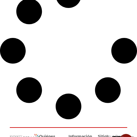
Quiénes
Información
Sitios
Cruz Roja