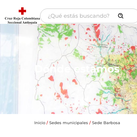
Dónde estamos
Inicio
/
Sedes municipales
/
Sede Barbosa