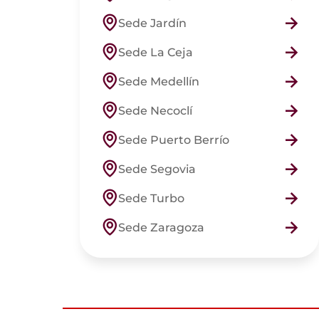
Sede Jardín
Sede La Ceja
Sede Medellín
Sede Necoclí
Sede Puerto Berrío
Sede Segovia
Sede Turbo
Sede Zaragoza