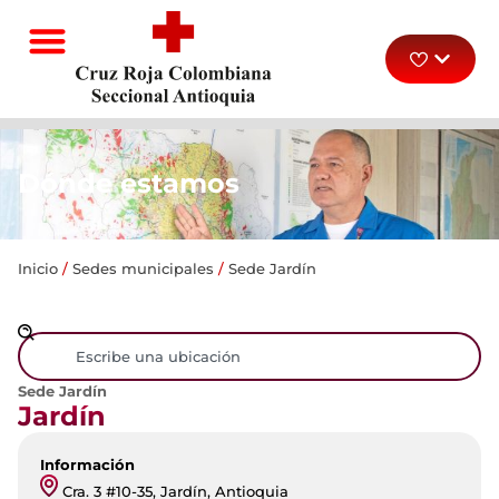
Dónde estamos
Inicio
/
Sedes municipales
/
Sede Jardín
Sede Jardín
Jardín
Información
Cra. 3 #10-35, Jardín, Antioquia