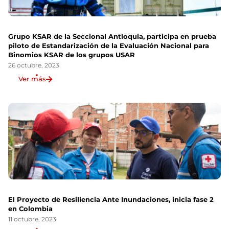
Grupo KSAR de la Seccional Antioquia, participa en prueba
piloto de Estandarización de la Evaluación Nacional para
Binomios KSAR de los grupos USAR
26 octubre, 2023
Ver más
El Proyecto de Resiliencia Ante Inundaciones, inicia fase 2
en Colombia
11 octubre, 2023