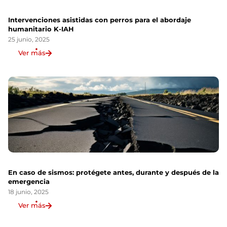
Intervenciones asistidas con perros para el abordaje
humanitario K-IAH
25 junio, 2025
Ver más
En caso de sismos: protégete antes, durante y después de la
emergencia
18 junio, 2025
Ver más