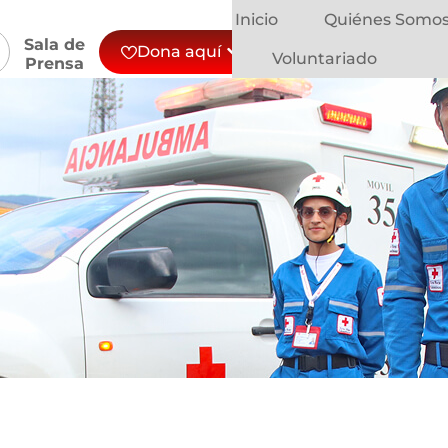
Inicio
Quiénes Somo
Sala de
Dona aquí
Voluntariado
Prensa