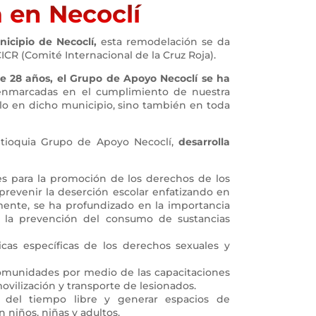
 en Necoclí
icipio de Necoclí,
esta remodelación se da
CICR (Comité Internacional de la Cruz Roja).
e 28 años, el Grupo de Apoyo Necoclí se ha
enmarcadas en el cumplimiento de nuestra
olo en dicho municipio, sino también en toda
ntioquia Grupo de Apoyo Necoclí,
desarrolla
es para la promoción de los derechos de los
prevenir la deserción escolar enfatizando en
almente, se ha profundizado en la importancia
a la prevención del consumo de sustancias
as específicas de los derechos sexuales y
comunidades por medio de las capacitaciones
ovilización y transporte de lesionados.
del tiempo libre y generar espacios de
niños, niñas y adultos.