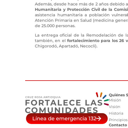
Además, desde hace más de 2 años debido al
Humanitaria y Protección Civil de la Comi
asistencia humanitaria a población vulnera
Atención Primaria en Salud (medicina genera
de 25.000 personas.
La entrega oficial de la Remodelación de la
también, en el
fortalecimiento para los 26 
Chigorodó, Apartadó, Necoclí).
Quiénes 
Misión
Visión
Historia
Línea de emergencia 132
Principios
Contacto