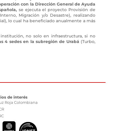
operación con la Dirección General de Ayuda
spañola,
se ejecuta el proyecto Provisión de
nterno, Migración y/o Desastre), realizando
al), lo cual ha beneficiado anualmente a más
stitución, no solo en infraestructura, si no
tras 4 sedes en la subregión de Urabá
(Turbo,
tios de interés
uz Roja Colombiana
CR
RC