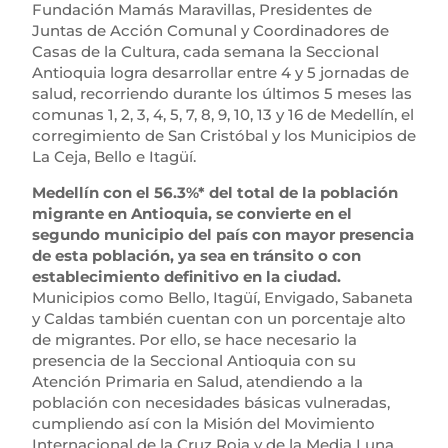
Fundación Mamás Maravillas, Presidentes de
Juntas de Acción Comunal y Coordinadores de
Casas de la Cultura, cada semana la Seccional
Antioquia logra desarrollar entre 4 y 5 jornadas de
salud, recorriendo durante los últimos 5 meses las
comunas 1, 2, 3, 4, 5, 7, 8, 9, 10, 13 y 16 de Medellín, el
corregimiento de San Cristóbal y los Municipios de
La Ceja, Bello e Itagüí.
Medellín con el 56.3%* del total de la población
migrante en Antioquia, se convierte en el
segundo municipio del país con mayor presencia
de esta población, ya sea en tránsito o con
establecimiento definitivo en la ciudad.
Municipios como Bello, Itagüí, Envigado, Sabaneta
y Caldas también cuentan con un porcentaje alto
de migrantes. Por ello, se hace necesario la
presencia de la Seccional Antioquia con su
Atención Primaria en Salud, atendiendo a la
población con necesidades básicas vulneradas,
cumpliendo así con la Misión del Movimiento
Internacional de la Cruz Roja y de la Media Luna