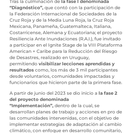
Tras la culminación de
la fase I denominada
“Diagnóstico”,
que contó con la participación de
la Federación Internacional de Sociedades de la
Cruz Roja y de la Media Luna Roja, la Cruz Roja
Mexicana, Panameña, Guatemalteca, Italiana,
Costarricense, Alemana y Ecuatoriana; el proyecto
Resiliencia Ante Inundaciones (R.A.I.), fue invitado
a participar en el Ignite Stage de la VIII Plataforma
American + Caribe para la Reducción del Riesgo
de Desastres, realizado en Uruguay,
permitiendo
visibilizar lecciones aprendidas y
resultados
como, los más de 3 mil participantes
desde voluntarios, comunidades impactadas y
funcionarios que hicieron parte de la primera fase.
A partir de junio del 2023 se dio inicio a
la fase 2
del proyecto denominada
“Implementación”,
dentro de la cual, se
desarrollan planes de trabajo y acciones en pro de
las comunidades intervenidas, con el objetivo de
implementar estrategias de adaptación al cambio
climático, con enfoque en desarrollo comunitario,