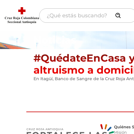
Noticias
#QuédateEnCasa y 
altruismo a domici
En Itagüí, Banco de Sangre de la Cruz Roja A
Quiénes 
Misión