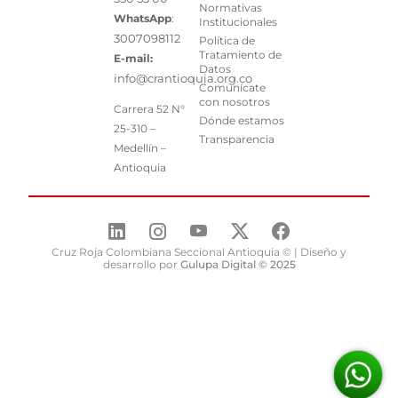
Normativas
WhatsApp
:
Institucionales
3007098112
Política de
Tratamiento de
E-mail:
Datos
info@crantioquia.org.co
Comunícate
con nosotros
Carrera 52 N°
Dónde estamos
25-310 –
Transparencia
Medellín –
Antioquia
Cruz Roja Colombiana Seccional Antioquia © | Diseño y
desarrollo por
Gulupa Digital © 2025