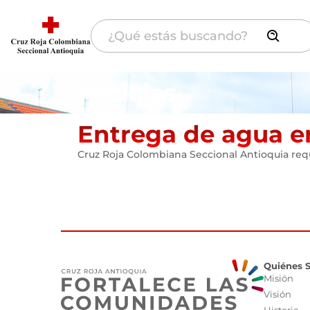
Noticias
Entrega de agua e
Cruz Roja Colombiana Seccional Antioquia re
Quiénes 
Misión
Visión