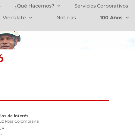
s
¿Qué Hacemos?
Servicios Corporativos
Vincúlate
Noticias
100 Años
ó
tios de interés
uz Roja Colombiana
CR