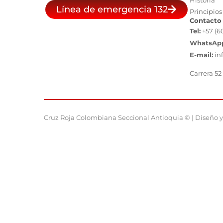
Historia
Línea de emergencia 132
Principios
Contacto
Tel:
+57 (6
WhatsAp
E-mail:
in
Carrera 52
Cruz Roja Colombiana Seccional Antioquia © | Diseño y