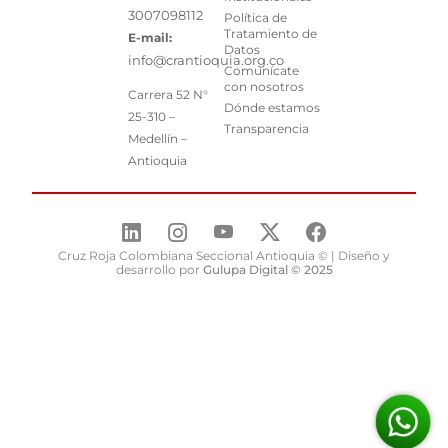
3007098112
Política de
Tratamiento de
E-mail:
Datos
info@crantioquia.org.co
Comunícate
con nosotros
Carrera 52 N°
Dónde estamos
25-310 –
Transparencia
Medellín –
Antioquia
Cruz Roja Colombiana Seccional Antioquia © | Diseño y
desarrollo por
Gulupa Digital © 2025