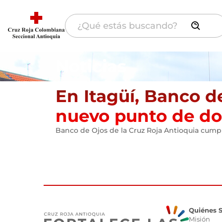
Noticias
En Itagüí, Banco d
nuevo punto de do
Banco de Ojos de la Cruz Roja Antioquia cum
Quiénes 
Misión