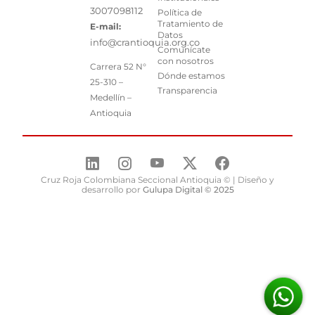
3007098112
Política de
Tratamiento de
E-mail:
Datos
info@crantioquia.org.co
Comunícate
con nosotros
Carrera 52 N°
Dónde estamos
25-310 –
Transparencia
Medellín –
Antioquia
Cruz Roja Colombiana Seccional Antioquia © | Diseño y
desarrollo por
Gulupa Digital © 2025