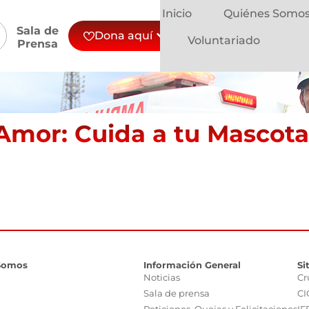
Inicio
Quiénes Somo
Sala de
Dona aquí
Voluntariado
Prensa
Amor: Cuida a tu Mascota
Somos
Información General
Si
Noticias
Cr
Sala de prensa
CI