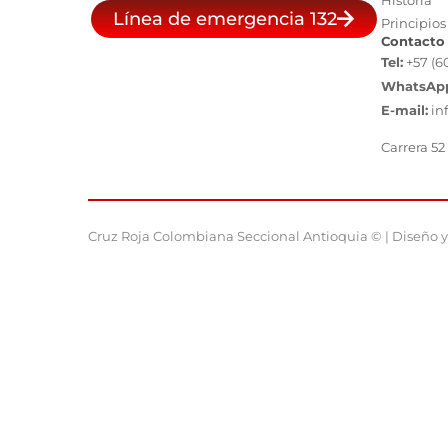
Historia
Línea de emergencia 132
Principios
Contacto
Tel:
+57 (6
WhatsAp
E-mail:
in
Carrera 52
Cruz Roja Colombiana Seccional Antioquia © | Diseño y