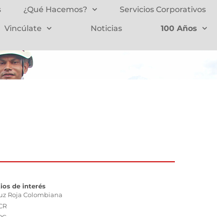
s
¿Qué Hacemos?
Servicios Corporativos
Vincúlate
Noticias
100 Años
tios de interés
uz Roja Colombiana
CR